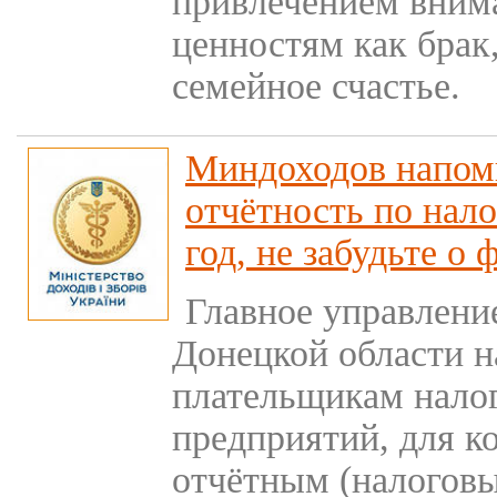
привлечением вним
ценностям как брак
семейное счастье.
Миндоходов напоми
отчётность по нало
год, не забудьте о
Главное управлени
Донецкой области 
плательщикам нало
предприятий, для к
отчётным (налоговы