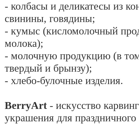
- колбасы и деликатесы из к
свинины, говядины;
- кумыс (кисломолочный про
молока);
- молочную продукцию (в то
твердый и брынзу);
- хлебо-булочные изделия.
BerryArt
- искусство карвин
украшения для праздничного 