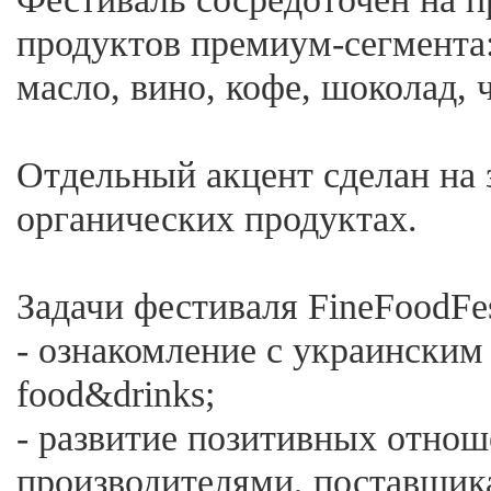
продуктов премиум-сегмента: 
масло, вино, кофе, шоколад, ч
Отдельный акцент сделан на 
органических продуктах.
Задачи фестиваля FineFoodFe
- ознакомление с украински
food&drinks;
- развитие позитивных отно
производителями, поставщик