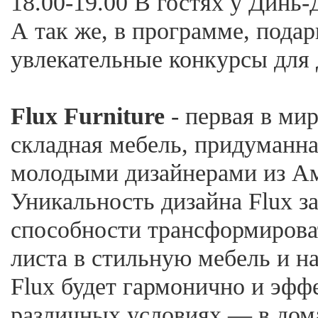
18.00-19.00 В гостях у Динь
А так же, в программе, подар
увлекательные конкурсы для 
Flux Furniture
- первая в ми
складная мебель, придуманн
молодыми дизайнерами из А
Уникальность дизайна Flux за
способности трансформироват
листа в стильную мебель и н
Flux будет гармонично и эфф
различных условиях — в дома