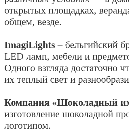
открытых площадках, веранда
общем, везде.
ImagiLights
– бельгийский б
LED ламп, мебели и предмето
Одного взгляда достаточно ч
их теплый свет и разнообраз
Компания «Шоколадный и
изготовление шоколадной пр
логотипом.