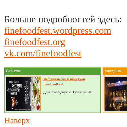
Больше подробностей здесь:
finefoodfest.wordpress.com
finefoodfest.org
vk.com/finefoodfest
Событие
Заведение
Фестиваль еды и напитков
FineFoodFest
Дата проведения: 29 Сентября 2013
Наверх