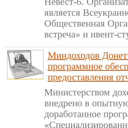
Невест-6. Организа
является Всеукраи
Общественная Орга
встреча» и ивент-с
Миндоходов Донет
программное обесп
предоставления от
Министерством дох
внедрено в опытну
доработанное прог
«Специализированн